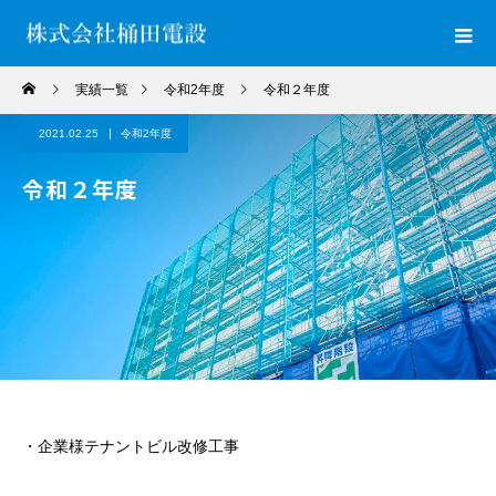
実績一覧
令和2年度
令和２年度
2021.02.25
令和2年度
令和２年度
・企業様テナントビル改修工事