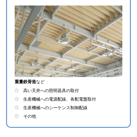
重量鉄骨造
など
高い天井への照明器具の取付
生産機械への電源配線、各配電盤取付
生産機械へのシーケンス制御配線
その他