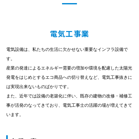
電気工事業
電気設備は、私たちの生活に欠かせない重要なインフラ設備で
す。
産業の発達によるエネルギー需要の増加や環境を配慮した太陽光
発電をはじめとするエコ商品への切り替えなど、電気工事抜きに
は実現出来ないものばかりです。
また、近年では設備の老築化に伴い、既存の建物の改修・補修工
事が活発のなってきており、電気工事士の活躍の場が増えてきて
います。