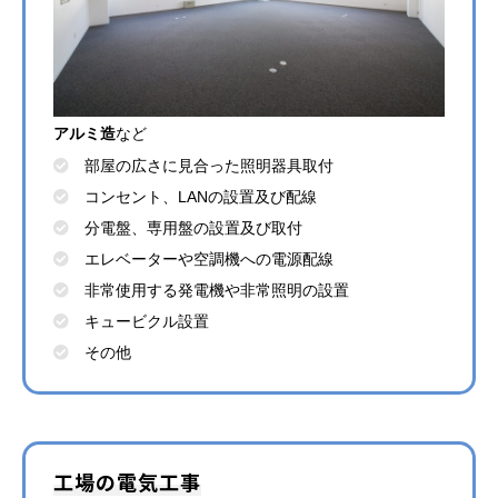
アルミ造
など
部屋の広さに見合った照明器具取付
コンセント、LANの設置及び配線
分電盤、専用盤の設置及び取付
エレベーターや空調機への電源配線
非常使用する発電機や非常照明の設置
キュービクル設置
その他
工場の電気工事